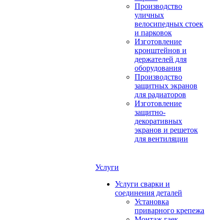
Производство
уличных
велосипедных стоек
и парковок
Изготовление
кронштейнов и
держателей для
оборудования
Производство
защитных экранов
для радиаторов
Изготовление
защитно-
декоративных
экранов и решеток
для вентиляции
Услуги
Услуги сварки и
соединения деталей
Установка
приварного крепежа
Монтаж гаек-