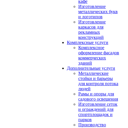
кафе
Изготовление
металлических букв
и логотипов
Изготовление
каркасов для
рекламных
конструкций
Комплексные услуги
Комплексное
оформление фасадов
коммерческих
зданий
Дополнительные услуги
Металлические
стойки и барьеры
для контроля потока
людей
Рамы и опоры для
садового освещения
Изготовление сеток
и ограждений для
спортплощадок и
парков
Производство