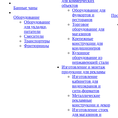
для коммерческих
объектов
Банные чаны
Оборудование для
фудкортов и
Пр
Оборудование
ресторанов
Оборудование
Торговое
для укладки,
оборудование для
питатели
магазинов
Смесители
Крепежные
Транспортеры
конструкции для
Фритюрницы
кондиционеров
Кухонное
оборудование из
нержавеющей стали
Изготовление и монтаж
продукции для рекламы
Изготовление
кабинетов для
видеоэкранов и
сити-форматов
Металлические
рекламные
конструкции и декор
Изготовление стоек
для магазинов и