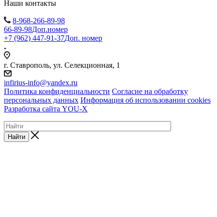
Наши контакты
8-968-266-89-98
66-89-98
Доп.номер
+7 (962) 447-91-37
Доп. номер
г. Ставрополь, ул. Селекционная, 1
infirius-info@yandex.ru
Политика конфиденциальности
Согласие на обработку
персональных данных
Информация об использовании cookies
Разработка сайта YOU-X
Найти