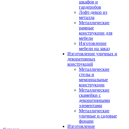
шкафов и
гардеробов
Лофт-декор из
металла
Металлические
рамные
конструкции для
мебели
Изготовление
мебели на заказ
Изготовление уличных и
декоративных
конструкций
Металлические
стелы и
мемориальные
конструкции
Металлические
скамейки с
декоративными
элементами
Металлические
уличные и садовые
фонари
Изготовление