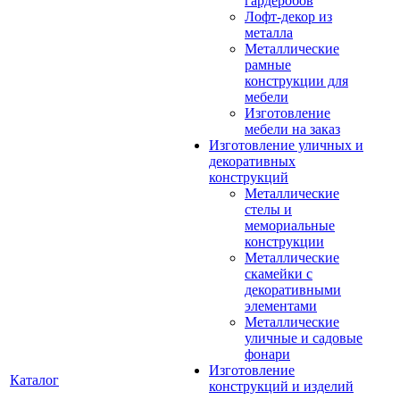
гардеробов
Лофт-декор из
металла
Металлические
рамные
конструкции для
мебели
Изготовление
мебели на заказ
Изготовление уличных и
декоративных
конструкций
Металлические
стелы и
мемориальные
конструкции
Металлические
скамейки с
декоративными
элементами
Металлические
уличные и садовые
фонари
Изготовление
Каталог
конструкций и изделий