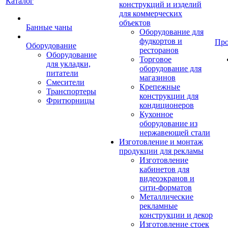
Каталог
конструкций и изделий
для коммерческих
объектов
Банные чаны
Оборудование для
фудкортов и
Пр
Оборудование
ресторанов
Оборудование
Торговое
для укладки,
оборудование для
питатели
магазинов
Смесители
Крепежные
Транспортеры
конструкции для
Фритюрницы
кондиционеров
Кухонное
оборудование из
нержавеющей стали
Изготовление и монтаж
продукции для рекламы
Изготовление
кабинетов для
видеоэкранов и
сити-форматов
Металлические
рекламные
конструкции и декор
Изготовление стоек