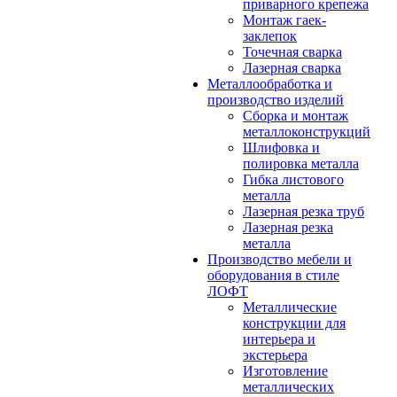
приварного крепежа
Монтаж гаек-
заклепок
Точечная сварка
Лазерная сварка
Металлообработка и
производство изделий
Сборка и монтаж
металлоконструкций
Шлифовка и
полировка металла
Гибка листового
металла
Лазерная резка труб
Лазерная резка
металла
Производство мебели и
оборудования в стиле
ЛОФТ
Металлические
конструкции для
интерьера и
экстерьера
Изготовление
металлических