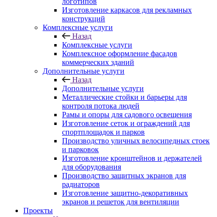
логотипов
Изготовление каркасов для рекламных
конструкций
Комплексные услуги
Назад
Комплексные услуги
Комплексное оформление фасадов
коммерческих зданий
Дополнительные услуги
Назад
Дополнительные услуги
Металлические стойки и барьеры для
контроля потока людей
Рамы и опоры для садового освещения
Изготовление сеток и ограждений для
спортплощадок и парков
Производство уличных велосипедных стоек
и парковок
Изготовление кронштейнов и держателей
для оборудования
Производство защитных экранов для
радиаторов
Изготовление защитно-декоративных
экранов и решеток для вентиляции
Проекты