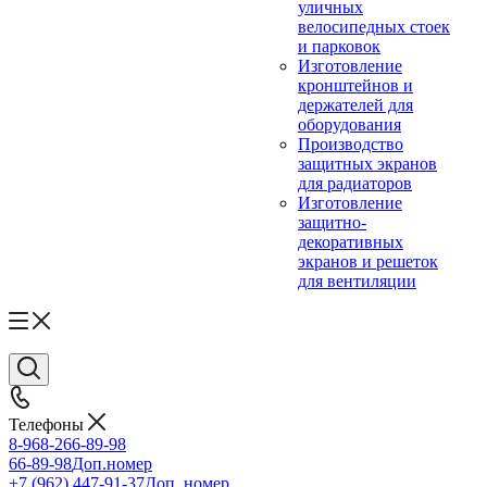
уличных
велосипедных стоек
и парковок
Изготовление
кронштейнов и
держателей для
оборудования
Производство
защитных экранов
для радиаторов
Изготовление
защитно-
декоративных
экранов и решеток
для вентиляции
Телефоны
8-968-266-89-98
66-89-98
Доп.номер
+7 (962) 447-91-37
Доп. номер