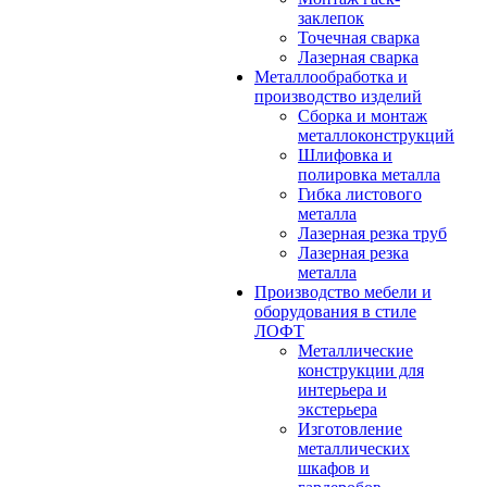
заклепок
Точечная сварка
Лазерная сварка
Металлообработка и
производство изделий
Сборка и монтаж
металлоконструкций
Шлифовка и
полировка металла
Гибка листового
металла
Лазерная резка труб
Лазерная резка
металла
Производство мебели и
оборудования в стиле
ЛОФТ
Металлические
конструкции для
интерьера и
экстерьера
Изготовление
металлических
шкафов и