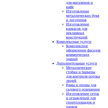
для магазинов и
кафе
Изготовление
металлических букв
и логотипов
Изготовление
каркасов для
рекламных
конструкций
Комплексные услуги
Комплексное
оформление фасадов
коммерческих
зданий
Дополнительные услуги
Металлические
стойки и барьеры
для контроля потока
людей
Рамы и опоры для
садового освещения
Изготовление сеток
и ограждений для
спортплощадок и
парков